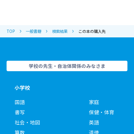
TOP
一般書籍
検索結果
この本の購入先
学校の先生・自治体関係のみなさま
小学校
国語
家庭
書写
保健・体育
社会・地図
英語
算数
道徳