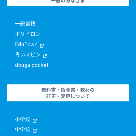
一般のみなさま
一般書籍
ポリドロン
EduTown
青いスピン
douga pocket
教科書・指導書・教材の
訂正・変更について
小学校
中学校