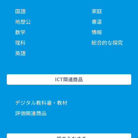
国語
家庭
地歴公
書道
数学
情報
理科
総合的な探究
英語
ICT関連商品
デジタル教科書・教材
評価関連商品