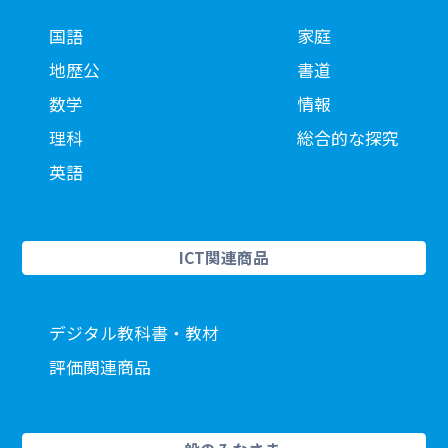
国語
家庭
地歴公
書道
数学
情報
理科
総合的な探究
英語
ICT関連商品
デジタル教科書・教材
評価関連商品