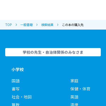
TOP
一般書籍
検索結果
この本の購入先
学校の先生・自治体関係のみなさま
小学校
国語
家庭
書写
保健・体育
社会・地図
英語
算数
道徳