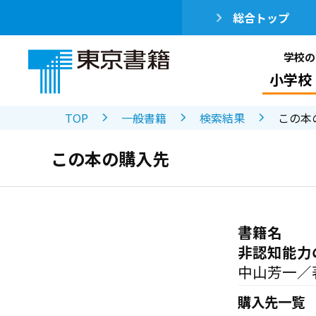
総合トップ
学校の
小学校
TOP
一般書籍
検索結果
この本
この本の購入先
書籍名
非認知能力
中山芳一／
購入先一覧