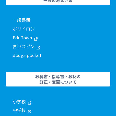
一般のみなさま
一般書籍
ポリドロン
EduTown
青いスピン
douga pocket
教科書・指導書・教材の
訂正・変更について
小学校
中学校