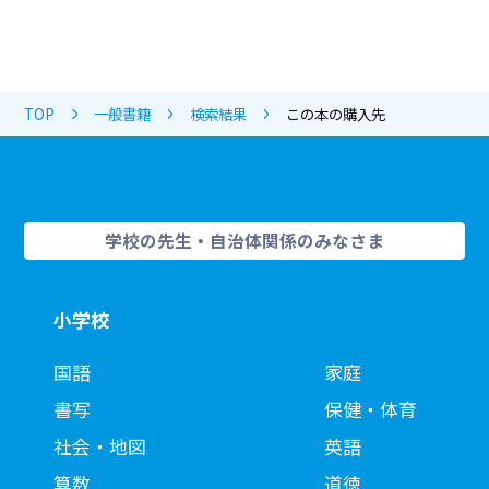
TOP
一般書籍
検索結果
この本の購入先
学校の先生・自治体関係のみなさま
小学校
国語
家庭
書写
保健・体育
社会・地図
英語
算数
道徳