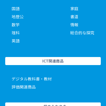
国語
家庭
地歴公
書道
数学
情報
理科
総合的な探究
英語
ICT関連商品
デジタル教科書・教材
評価関連商品