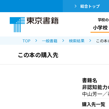
総合トップ
学校の
小学校
TOP
一般書籍
検索結果
この本
この本の購入先
書籍名
非認知能力
中山芳一／
購入先一覧