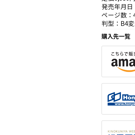
発売年月日：
ページ数：4
判型：B4
購入先一覧