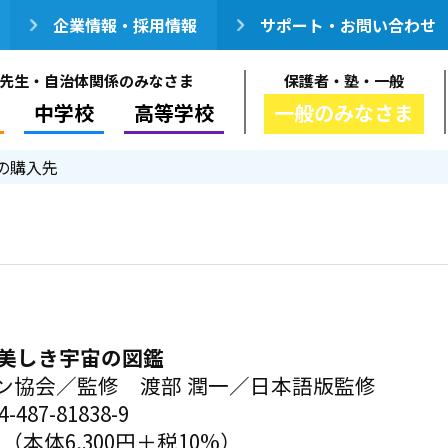
企業情報・採用情報
サポート・お問い合わせ
先生・自治体関係のみなさま
保護者・塾・一般
中学校
高等学校
一般のみなさま
の購入先
 美しき宇宙の図鑑
ン協会／監修 渡部 潤一／日本語版監修
-487-81838-9
円（本体6,300円＋税10%）