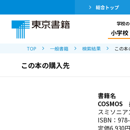
総合トップ
学校の
小学校
TOP
一般書籍
検索結果
この本
この本の購入先
書籍名
COSMOS
スミソニア
ISBN：978-4
定価6,930