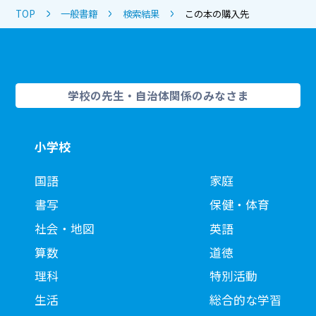
TOP
一般書籍
検索結果
この本の購入先
学校の先生・自治体関係のみなさま
小学校
国語
家庭
書写
保健・体育
社会・地図
英語
算数
道徳
理科
特別活動
生活
総合的な学習