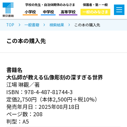
学校の先生・自治体関係のみなさま
保護者・塾・一般
小学校
中学校
高等学校
一般のみなさま
TOP
一般書籍
検索結果
この本の購入先
この本の購入先
書籍名
大仏師が教える仏像彫刻の深すぎる世界
江場 琳觀／著
ISBN：978-4-487-81744-3
定価2,750円（本体2,500円＋税10%）
発売年月日：2025年08月18日
ページ数：208
判型：A5