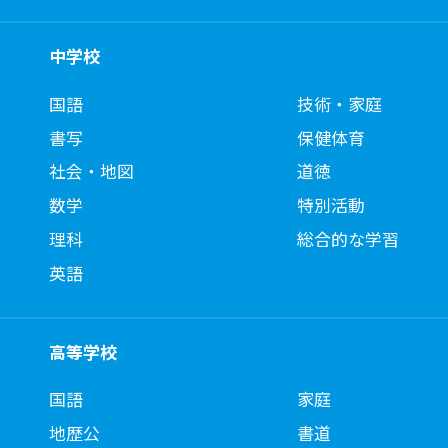
中学校
国語
技術・家庭
書写
保健体育
社会・地図
道徳
数学
特別活動
理科
総合的な学習
英語
高等学校
国語
家庭
地歴公
書道