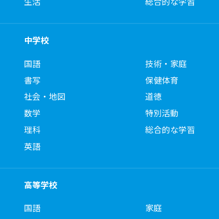
生活
総合的な学習
中学校
国語
技術・家庭
書写
保健体育
社会・地図
道徳
数学
特別活動
理科
総合的な学習
英語
高等学校
国語
家庭