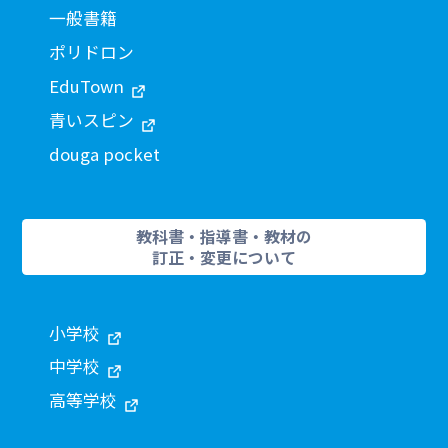
一般書籍
ポリドロン
EduTown
青いスピン
douga pocket
教科書・指導書・教材の
訂正・変更について
小学校
中学校
高等学校