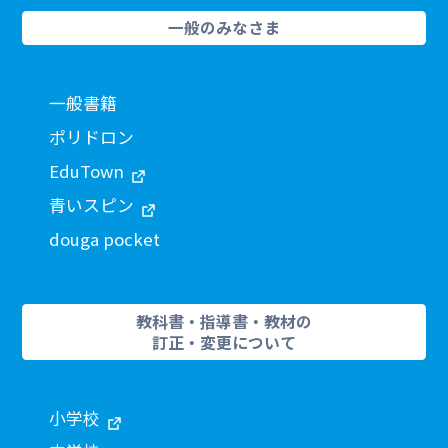
一般のみなさま
一般書籍
ポリドロン
EduTown
青いスピン
douga pocket
教科書・指導書・教材の
訂正・変更について
小学校