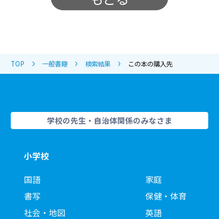
TOP
一般書籍
検索結果
この本の購入先
学校の先生・自治体関係のみなさま
小学校
国語
家庭
書写
保健・体育
社会・地図
英語