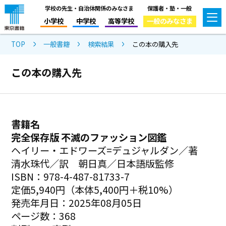
学校の先生・自治体関係のみなさま
保護者・塾・一般
小学校
中学校
高等学校
一般のみなさま
TOP
一般書籍
検索結果
この本の購入先
この本の購入先
書籍名
完全保存版 不滅のファッション図鑑
ヘイリー・エドワーズ=デュジャルダン／著
清水珠代／訳 朝日真／日本語版監修
ISBN：978-4-487-81733-7
定価5,940円（本体5,400円＋税10%）
発売年月日：2025年08月05日
ページ数：368