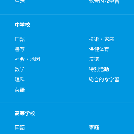
生活
総合的な学習
中学校
国語
技術・家庭
書写
保健体育
社会・地図
道徳
数学
特別活動
理科
総合的な学習
英語
高等学校
国語
家庭