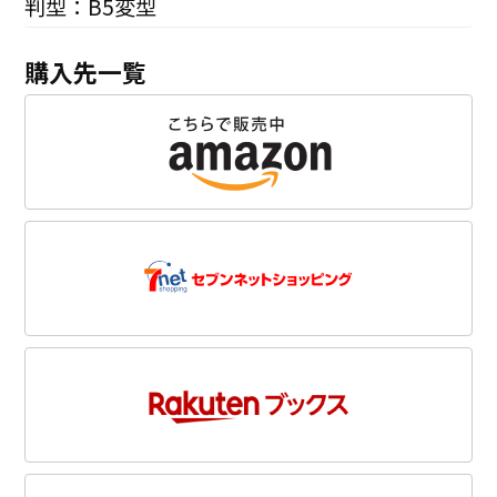
判型：B5変型
購入先一覧