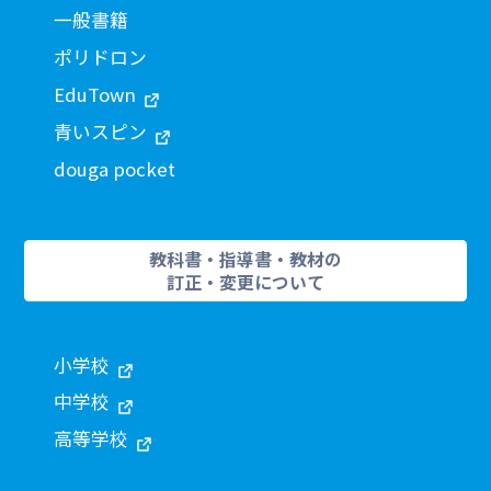
一般書籍
ポリドロン
EduTown
青いスピン
douga pocket
教科書・指導書・教材の
訂正・変更について
小学校
中学校
高等学校