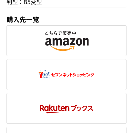
判型：B5変型
購入先一覧