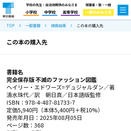
学校の先生・自治体関係のみなさま
保護者・塾・一般
小学校
中学校
高等学校
一般のみなさま
TOP
一般書籍
検索結果
この本の購入先
この本の購入先
書籍名
完全保存版 不滅のファッション図鑑
ヘイリー・エドワーズ=デュジャルダン／著
清水珠代／訳 朝日真／日本語版監修
ISBN：978-4-487-81733-7
定価5,940円（本体5,400円＋税10%）
発売年月日：2025年08月05日
ページ数：368