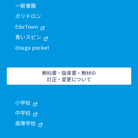
一般書籍
ポリドロン
EduTown
青いスピン
douga pocket
教科書・指導書・教材の
訂正・変更について
小学校
中学校
高等学校