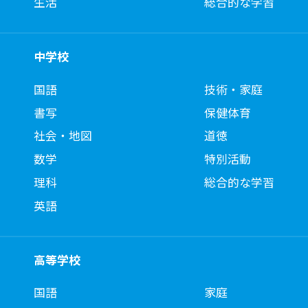
生活
総合的な学習
中学校
国語
技術・家庭
書写
保健体育
社会・地図
道徳
数学
特別活動
理科
総合的な学習
英語
高等学校
国語
家庭