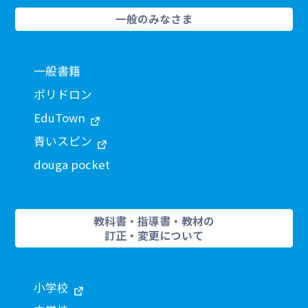
一般のみなさま
一般書籍
ポリドロン
EduTown
青いスピン
douga pocket
教科書・指導書・教材の
訂正・変更について
小学校