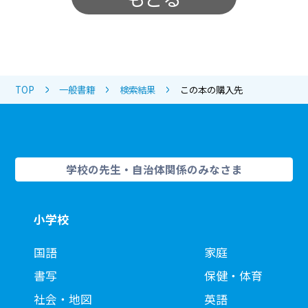
TOP
一般書籍
検索結果
この本の購入先
学校の先生・自治体関係のみなさま
小学校
国語
家庭
書写
保健・体育
社会・地図
英語