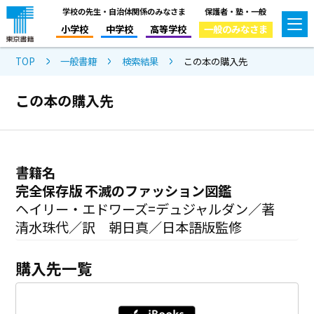
学校の先生・自治体関係のみなさま
保護者・塾・一般
小学校
中学校
高等学校
一般のみなさま
TOP
一般書籍
検索結果
この本の購入先
この本の購入先
書籍名
完全保存版 不滅のファッション図鑑
ヘイリー・エドワーズ=デュジャルダン／著
清水珠代／訳 朝日真／日本語版監修
購入先一覧