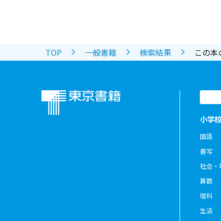
TOP
一般書籍
検索結果
この本
小学
国語
書写
社会・
算数
理科
生活