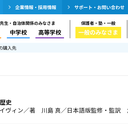
企業情報・採用情報
サポート・お問い合わせ
先生・自治体関係のみなさま
保護者・塾・一般
中学校
高等学校
一般のみなさま
の購入先
の歴史
ャイヴィン／著 川島 真／日本語版監修・監訳