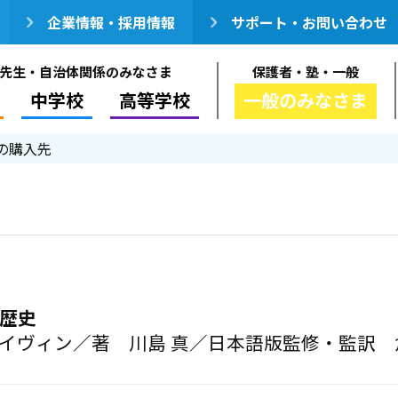
企業情報・採用情報
サポート・お問い合わせ
先生・自治体関係のみなさま
保護者・塾・一般
中学校
高等学校
一般のみなさま
の購入先
の歴史
ャイヴィン／著 川島 真／日本語版監修・監訳