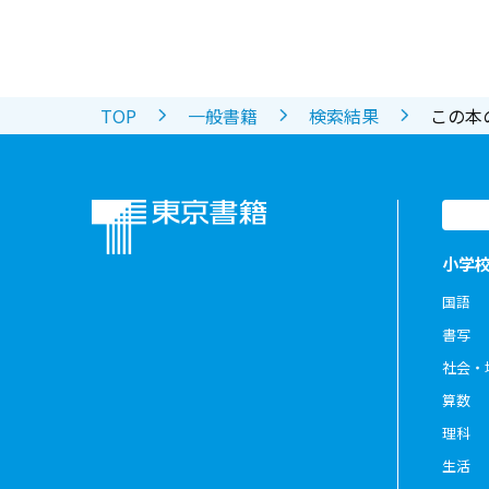
TOP
一般書籍
検索結果
この本
小学
国語
書写
社会・
算数
理科
生活