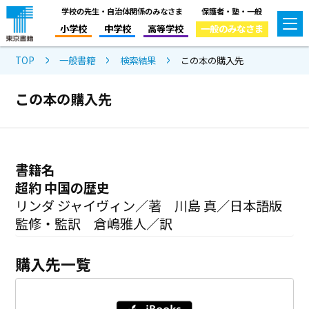
学校の先生・自治体関係のみなさま
保護者・塾・一般
小学校
中学校
高等学校
一般のみなさま
TOP
一般書籍
検索結果
この本の購入先
この本の購入先
書籍名
超約 中国の歴史
リンダ ジャイヴィン／著 川島 真／日本語版
監修・監訳 倉嶋雅人／訳
購入先一覧