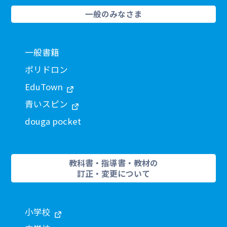
一般のみなさま
一般書籍
ポリドロン
EduTown
青いスピン
douga pocket
教科書・指導書・教材の
訂正・変更について
小学校