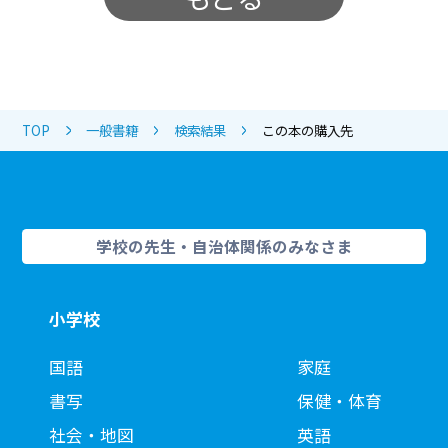
TOP
一般書籍
検索結果
この本の購入先
学校の先生・自治体関係のみなさま
小学校
国語
家庭
書写
保健・体育
社会・地図
英語