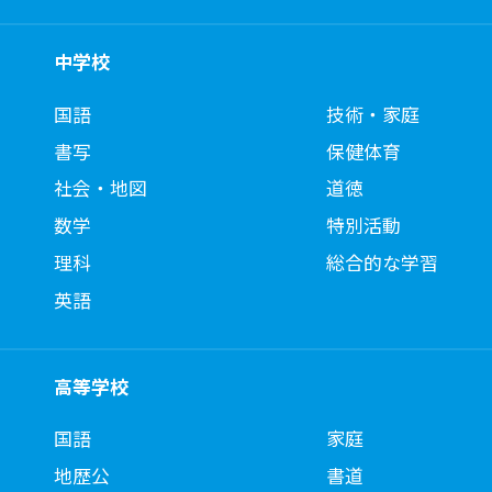
中学校
国語
技術・家庭
書写
保健体育
社会・地図
道徳
数学
特別活動
理科
総合的な学習
英語
高等学校
国語
家庭
地歴公
書道