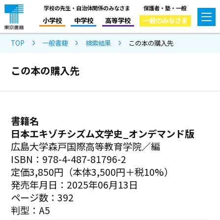
学校の先生・自治体関係のみなさま
保護者・塾・一般
小学校
中学校
高等学校
一般のみなさま
TOP
一般書籍
検索結果
この本の購入先
この本の購入先
書籍名
日本エキゾチシズム文学史_オンデマンド版
広島大学森戸国際高等教育学院／編
ISBN：978-4-487-81796-2
定価3,850円（本体3,500円＋税10%）
発売年月日：2025年06月13日
ページ数：392
判型：A5