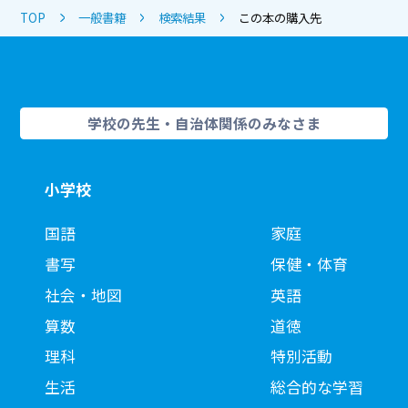
TOP
一般書籍
検索結果
この本の購入先
学校の先生・自治体関係のみなさま
小学校
国語
家庭
書写
保健・体育
社会・地図
英語
算数
道徳
理科
特別活動
生活
総合的な学習