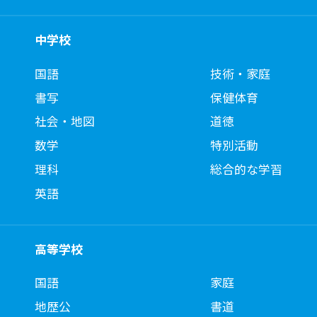
中学校
国語
技術・家庭
書写
保健体育
社会・地図
道徳
数学
特別活動
理科
総合的な学習
英語
高等学校
国語
家庭
地歴公
書道