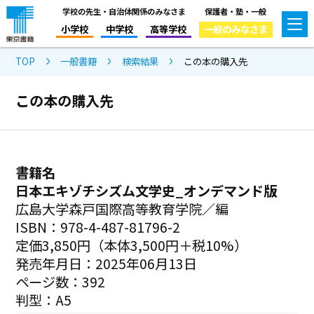
学校の先生・自治体関係のみなさま
保護者・塾・一般
小学校
中学校
高等学校
一般のみなさま
TOP
一般書籍
検索結果
この本の購入先
この本の購入先
書籍名
日本エキゾチシズム文学史_オンデマンド版
広島大学森戸国際高等教育学院／編
ISBN：978-4-487-81796-2
定価3,850円（本体3,500円＋税10%）
発売年月日：2025年06月13日
ページ数：392
判型：A5