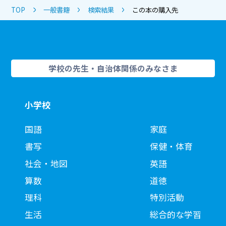
TOP
一般書籍
検索結果
この本の購入先
学校の先生・自治体関係のみなさま
小学校
国語
家庭
書写
保健・体育
社会・地図
英語
算数
道徳
理科
特別活動
生活
総合的な学習