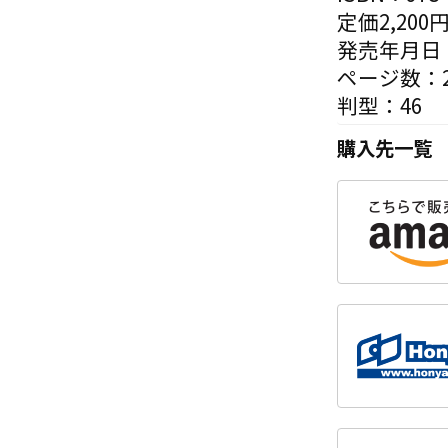
定価2,200
発売年月日：
ページ数：2
判型：46
購入先一覧