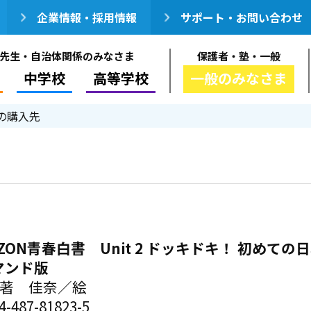
企業情報・採用情報
サポート・お問い合わせ
先生・自治体関係のみなさま
保護者・塾・一般
中学校
高等学校
一般のみなさま
の購入先
RIZON青春白書 Unit 2 ドッキドキ！ 初めて
マンド版
／著 佳奈／絵
-487-81823-5