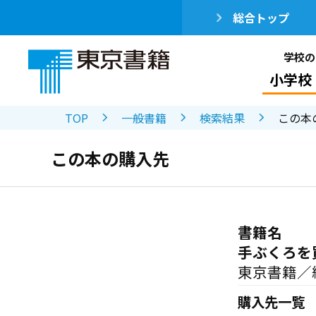
総合トップ
学校の
小学校
TOP
一般書籍
検索結果
この本
この本の購入先
書籍名
手ぶくろを
東京書籍／
購入先一覧