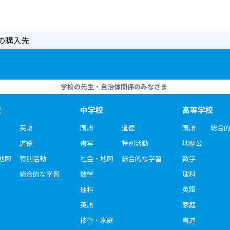
の購入先
学校の先生・自治体関係のみなさま
校
中学校
高等学校
英語
国語
道徳
国語
総合
道徳
書写
特別活動
地歴公
地図
特別活動
社会・地図
総合的な学習
数学
総合的な学習
数学
理科
理科
英語
英語
家庭
技術・家庭
書道