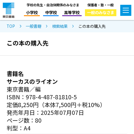
学校の先生・自治体関係のみなさま
保護者・塾・一般
小学校
中学校
高等学校
一般のみなさま
TOP
一般書籍
検索結果
この本の購入先
この本の購入先
書籍名
サーカスのライオン
東京書籍／編
ISBN：978-4-487-81810-5
定価8,250円（本体7,500円＋税10%）
発売年月日：2025年07月07日
ページ数：80
判型：A4