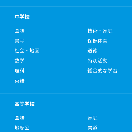
中学校
国語
技術・家庭
書写
保健体育
社会・地図
道徳
数学
特別活動
理科
総合的な学習
英語
高等学校
国語
家庭
地歴公
書道