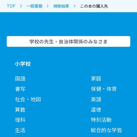
TOP
一般書籍
検索結果
この本の購入先
学校の先生・自治体関係のみなさま
小学校
国語
家庭
書写
保健・体育
社会・地図
英語
算数
道徳
理科
特別活動
生活
総合的な学習