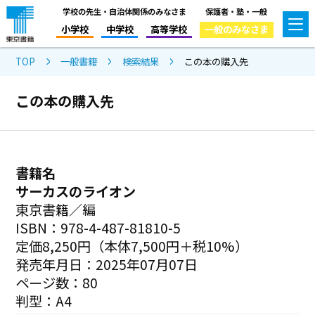
学校の先生・自治体関係のみなさま
保護者・塾・一般
小学校
中学校
高等学校
一般のみなさま
TOP
一般書籍
検索結果
この本の購入先
この本の購入先
書籍名
サーカスのライオン
東京書籍／編
ISBN：978-4-487-81810-5
定価8,250円（本体7,500円＋税10%）
発売年月日：2025年07月07日
ページ数：80
判型：A4