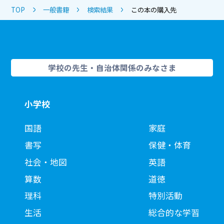
TOP
一般書籍
検索結果
この本の購入先
学校の先生・自治体関係のみなさま
小学校
国語
家庭
書写
保健・体育
社会・地図
英語
算数
道徳
理科
特別活動
生活
総合的な学習