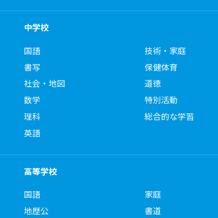
中学校
国語
技術・家庭
書写
保健体育
社会・地図
道徳
数学
特別活動
理科
総合的な学習
英語
高等学校
国語
家庭
地歴公
書道