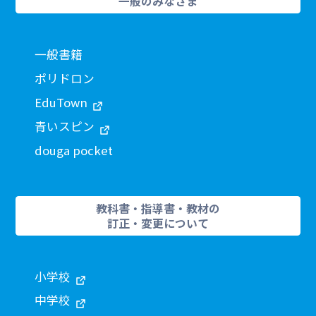
一般のみなさま
一般書籍
ポリドロン
EduTown
青いスピン
douga pocket
教科書・指導書・教材の
訂正・変更について
小学校
中学校