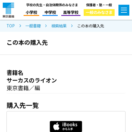
学校の先生・自治体関係のみなさま
保護者・塾・一般
小学校
中学校
高等学校
一般のみなさま
TOP
一般書籍
検索結果
この本の購入先
この本の購入先
書籍名
サーカスのライオン
東京書籍／編
購入先一覧