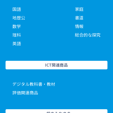
国語
家庭
地歴公
書道
数学
情報
理科
総合的な探究
英語
ICT関連商品
デジタル教科書・教材
評価関連商品