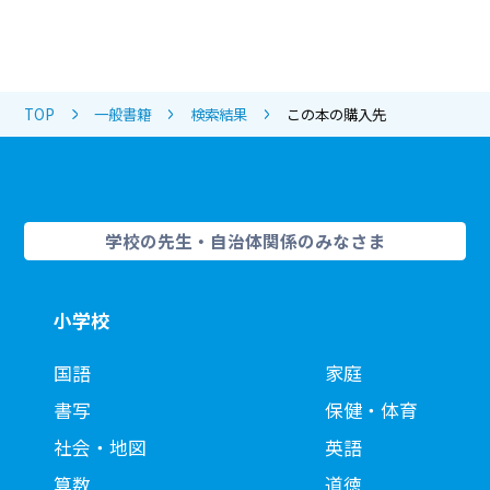
TOP
一般書籍
検索結果
この本の購入先
学校の先生・自治体関係のみなさま
小学校
国語
家庭
書写
保健・体育
社会・地図
英語
算数
道徳