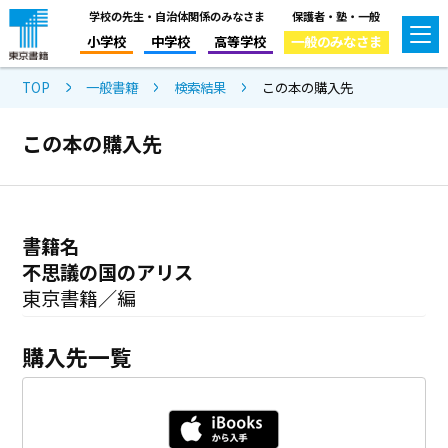
学校の先生・自治体関係のみなさま
保護者・塾・一般
小学校
中学校
高等学校
一般のみなさま
TOP
一般書籍
検索結果
この本の購入先
この本の購入先
書籍名
不思議の国のアリス
東京書籍／編
購入先一覧