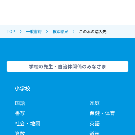
TOP
一般書籍
検索結果
この本の購入先
学校の先生・自治体関係のみなさま
小学校
国語
家庭
書写
保健・体育
社会・地図
英語
算数
道徳