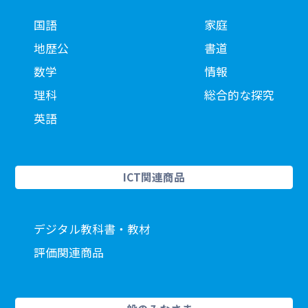
国語
家庭
地歴公
書道
数学
情報
理科
総合的な探究
英語
ICT関連商品
デジタル教科書・教材
評価関連商品