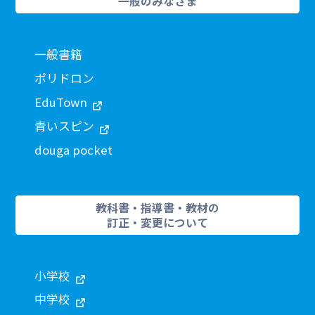
一般のみなさま
一般書籍
ポリドロン
EduTown
青いスピン
douga pocket
教科書・指導書・教材の
訂正・変更について
小学校
中学校