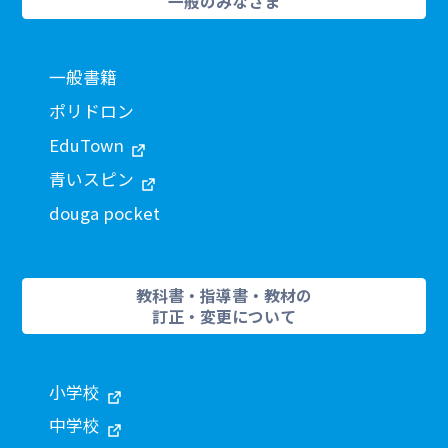
一般のみなさま
一般書籍
ポリドロン
EduTown
青いスピン
douga pocket
教科書・指導書・教材の
訂正・変更について
小学校
中学校