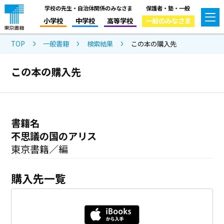
学校の先生・自治体関係のみなさま
保護者・塾・一般
小学校
中学校
高等学校
一般のみなさま
TOP
一般書籍
検索結果
この本の購入先
この本の購入先
書籍名
不思議の国のアリス
東京書籍／編
購入先一覧