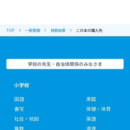
TOP
一般書籍
検索結果
この本の購入先
学校の先生・自治体関係のみなさま
小学校
国語
家庭
書写
保健・体育
社会・地図
英語
算数
道徳