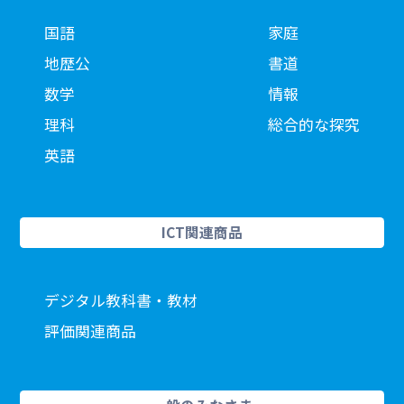
国語
家庭
地歴公
書道
数学
情報
理科
総合的な探究
英語
ICT関連商品
デジタル教科書・教材
評価関連商品