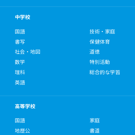
中学校
国語
技術・家庭
書写
保健体育
社会・地図
道徳
数学
特別活動
理科
総合的な学習
英語
高等学校
国語
家庭
地歴公
書道