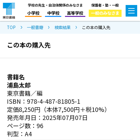
学校の先生・自治体関係のみなさま
保護者・塾・一般
小学校
中学校
高等学校
一般のみなさま
TOP
一般書籍
検索結果
この本の購入先
この本の購入先
書籍名
浦島太郎
東京書籍／編
ISBN：978-4-487-81805-1
定価8,250円（本体7,500円＋税10%）
発売年月日：2025年07月07日
ページ数：96
判型：A4