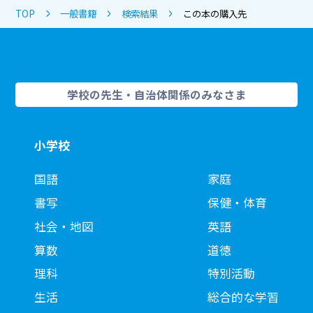
TOP
一般書籍
検索結果
この本の購入先
学校の先生・自治体関係のみなさま
小学校
国語
家庭
書写
保健・体育
社会・地図
英語
算数
道徳
理科
特別活動
生活
総合的な学習