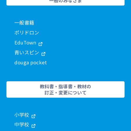
一般のみなさま
一般書籍
ポリドロン
EduTown
青いスピン
douga pocket
教科書・指導書・教材の
訂正・変更について
小学校
中学校