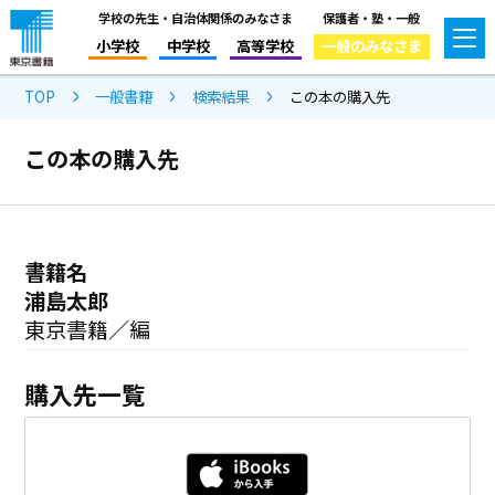
学校の先生・自治体関係のみなさま
保護者・塾・一般
小学校
中学校
高等学校
一般のみなさま
TOP
一般書籍
検索結果
この本の購入先
この本の購入先
書籍名
浦島太郎
東京書籍／編
購入先一覧