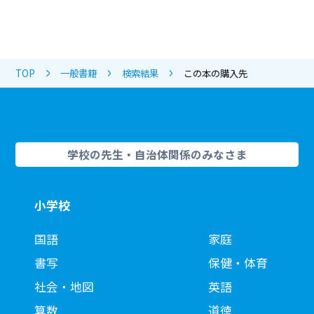
TOP
一般書籍
検索結果
この本の購入先
学校の先生・自治体関係のみなさま
小学校
国語
家庭
書写
保健・体育
社会・地図
英語
算数
道徳