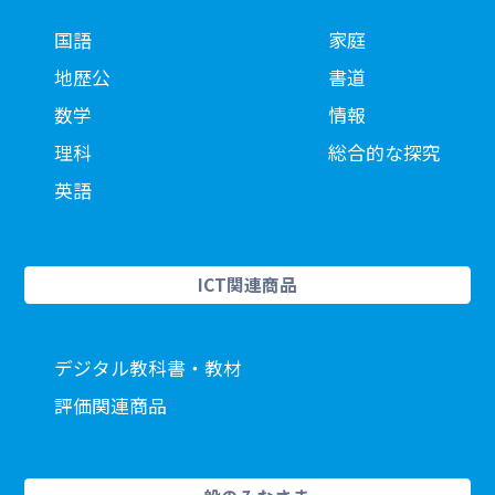
国語
家庭
地歴公
書道
数学
情報
理科
総合的な探究
英語
ICT関連商品
デジタル教科書・教材
評価関連商品