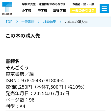
学校の先生・自治体関係のみなさま
保護者・塾・一般
小学校
中学校
高等学校
一般のみなさま
TOP
一般書籍
検索結果
この本の購入先
この本の購入先
書籍名
そんごくう
東京書籍／編
ISBN：978-4-487-81804-4
定価8,250円（本体7,500円＋税10%）
発売年月日：2025年07月07日
ページ数：96
判型：A4