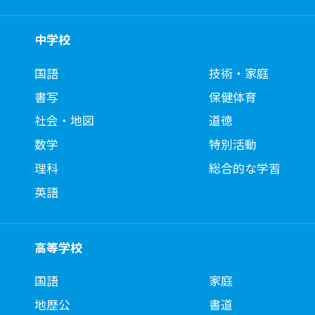
中学校
国語
技術・家庭
書写
保健体育
社会・地図
道徳
数学
特別活動
理科
総合的な学習
英語
高等学校
国語
家庭
地歴公
書道