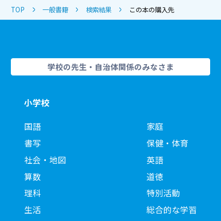
TOP
一般書籍
検索結果
この本の購入先
学校の先生・自治体関係のみなさま
小学校
国語
家庭
書写
保健・体育
社会・地図
英語
算数
道徳
理科
特別活動
生活
総合的な学習