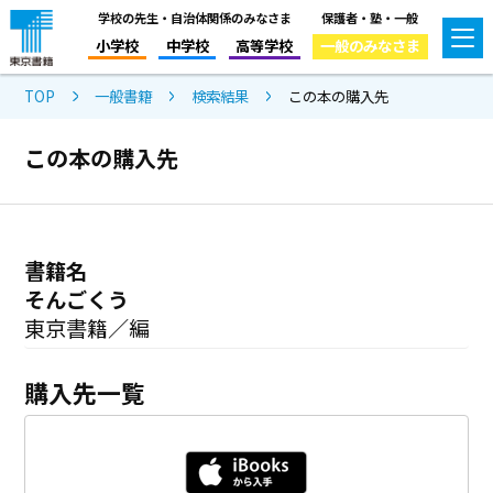
学校の先生・自治体関係のみなさま
保護者・塾・一般
小学校
中学校
高等学校
一般のみなさま
TOP
一般書籍
検索結果
この本の購入先
この本の購入先
書籍名
そんごくう
東京書籍／編
購入先一覧