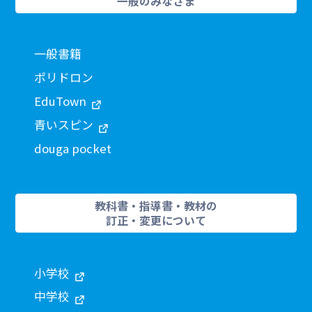
一般のみなさま
一般書籍
ポリドロン
EduTown
青いスピン
douga pocket
教科書・指導書・教材の
訂正・変更について
小学校
中学校