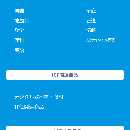
国語
家庭
地歴公
書道
数学
情報
理科
総合的な探究
英語
ICT関連商品
デジタル教科書・教材
評価関連商品