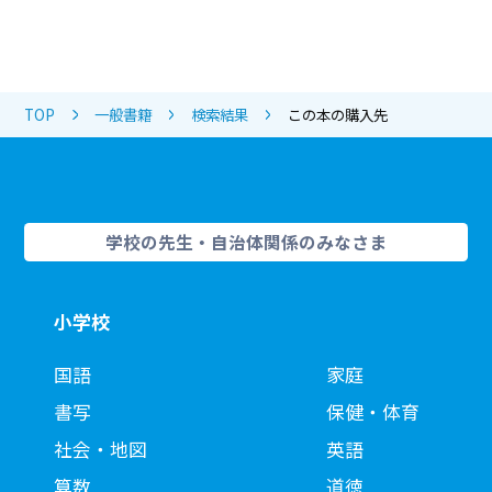
TOP
一般書籍
検索結果
この本の購入先
学校の先生・自治体関係のみなさま
小学校
国語
家庭
書写
保健・体育
社会・地図
英語
算数
道徳