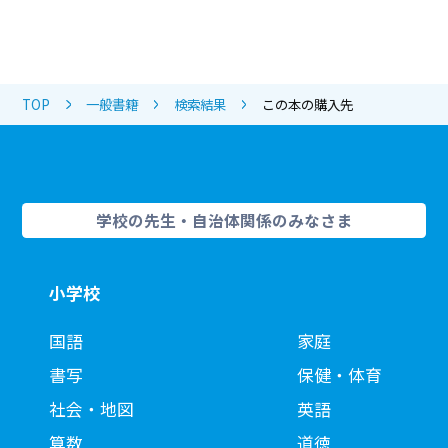
TOP
一般書籍
検索結果
この本の購入先
学校の先生・自治体関係のみなさま
小学校
国語
家庭
書写
保健・体育
社会・地図
英語
算数
道徳