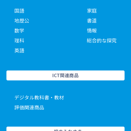
国語
家庭
地歴公
書道
数学
情報
理科
総合的な探究
英語
ICT関連商品
デジタル教科書・教材
評価関連商品