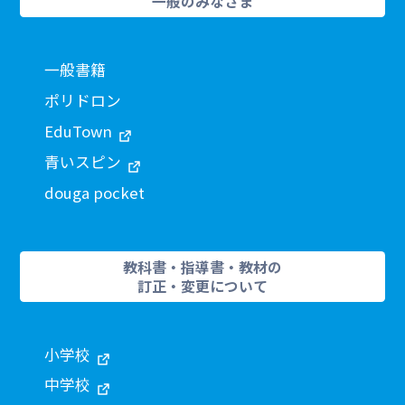
一般のみなさま
一般書籍
ポリドロン
EduTown
青いスピン
douga pocket
教科書・指導書・教材の
訂正・変更について
小学校
中学校