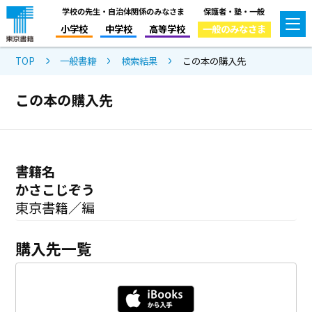
学校の先生・自治体関係のみなさま
保護者・塾・一般
小学校
中学校
高等学校
一般のみなさま
TOP
一般書籍
検索結果
この本の購入先
この本の購入先
書籍名
かさこじぞう
東京書籍／編
購入先一覧