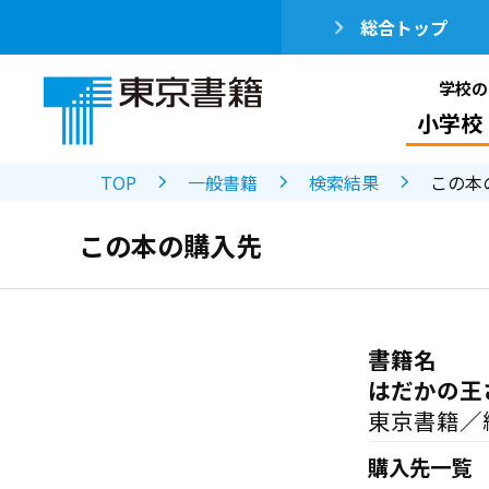
総合トップ
学校の
小学校
TOP
一般書籍
検索結果
この本
この本の購入先
書籍名
はだかの王
東京書籍／
購入先一覧