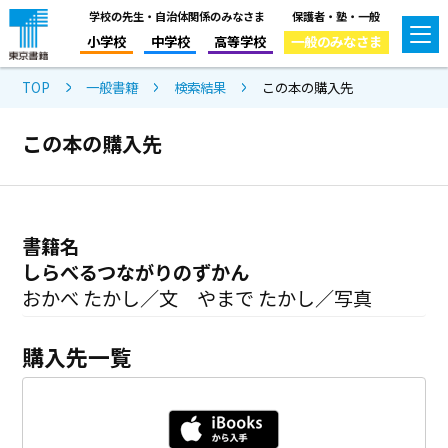
学校の先生・自治体関係のみなさま
保護者・塾・一般
小学校
中学校
高等学校
一般のみなさま
TOP
一般書籍
検索結果
この本の購入先
この本の購入先
書籍名
しらべるつながりのずかん
おかべ たかし／文 やまで たかし／写真
購入先一覧