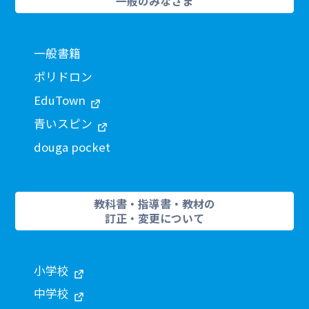
一般のみなさま
一般書籍
ポリドロン
EduTown
青いスピン
douga pocket
教科書・指導書・教材の
訂正・変更について
小学校
中学校