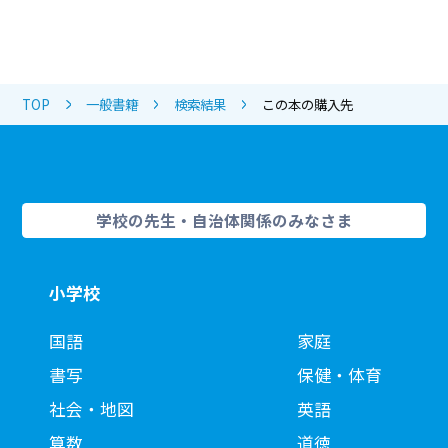
TOP
一般書籍
検索結果
この本の購入先
学校の先生・自治体関係のみなさま
小学校
国語
家庭
書写
保健・体育
社会・地図
英語
算数
道徳