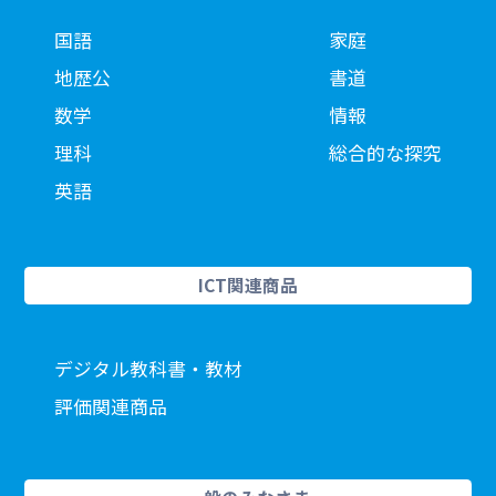
国語
家庭
地歴公
書道
数学
情報
理科
総合的な探究
英語
ICT関連商品
デジタル教科書・教材
評価関連商品