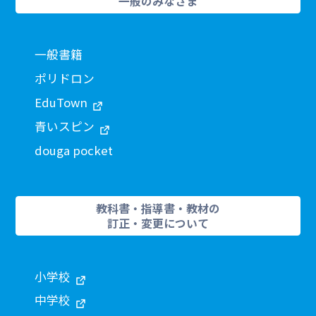
一般のみなさま
一般書籍
ポリドロン
EduTown
青いスピン
douga pocket
教科書・指導書・教材の
訂正・変更について
小学校
中学校