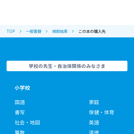
TOP
一般書籍
検索結果
この本の購入先
学校の先生・自治体関係のみなさま
小学校
国語
家庭
書写
保健・体育
社会・地図
英語
算数
道徳