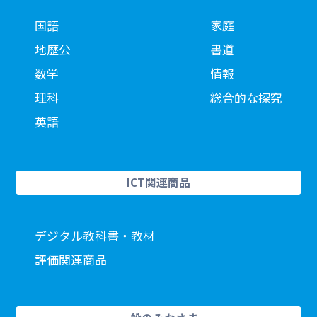
国語
家庭
地歴公
書道
数学
情報
理科
総合的な探究
英語
ICT関連商品
デジタル教科書・教材
評価関連商品