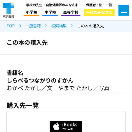
学校の先生・自治体関係のみなさま
保護者・塾・一般
小学校
中学校
高等学校
一般のみなさま
TOP
一般書籍
検索結果
この本の購入先
この本の購入先
書籍名
しらべるつながりのずかん
おかべ たかし／文 やまで たかし／写真
購入先一覧