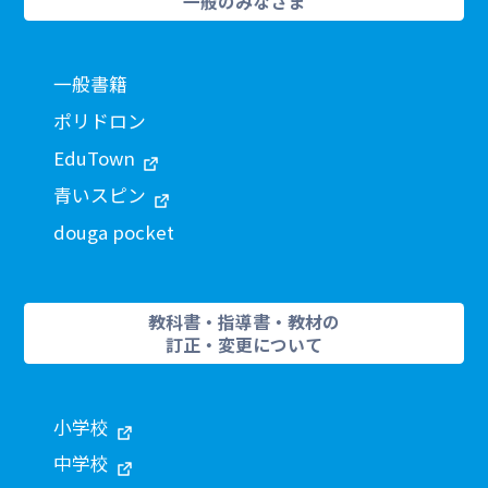
一般のみなさま
一般書籍
ポリドロン
EduTown
青いスピン
douga pocket
教科書・指導書・教材の
訂正・変更について
小学校
中学校