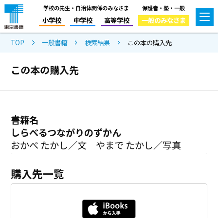
学校の先生・自治体関係のみなさま
保護者・塾・一般
小学校
中学校
高等学校
一般のみなさま
TOP
一般書籍
検索結果
この本の購入先
この本の購入先
書籍名
しらべるつながりのずかん
おかべ たかし／文 やまで たかし／写真
購入先一覧