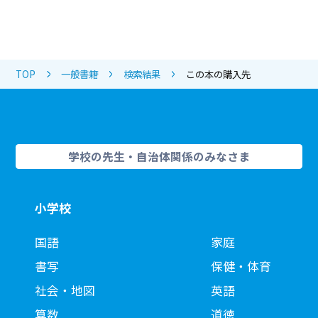
TOP
一般書籍
検索結果
この本の購入先
学校の先生・自治体関係のみなさま
小学校
国語
家庭
書写
保健・体育
社会・地図
英語
算数
道徳