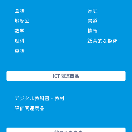
国語
家庭
地歴公
書道
数学
情報
理科
総合的な探究
英語
ICT関連商品
デジタル教科書・教材
評価関連商品