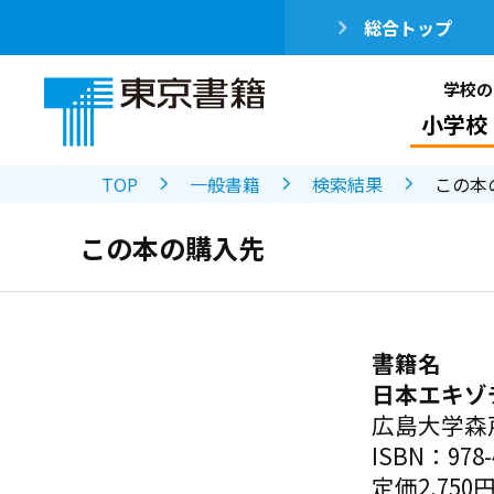
総合トップ
学校の
小学校
TOP
一般書籍
検索結果
この本
この本の購入先
書籍名
日本エキゾ
広島大学森
ISBN：978-4
定価2,750