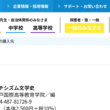
企業情報・採用情報
サポート・お問い合わせ
先生・自治体関係のみなさま
保護者・塾・一般
中学校
高等学校
一般のみなさま
の購入先
チシズム文学史
戸国際高等教育学院／編
-487-81726-9
円（本体2,500円＋税10%）