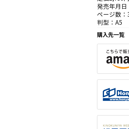
発売年月日：
ページ数：3
判型：A5
購入先一覧