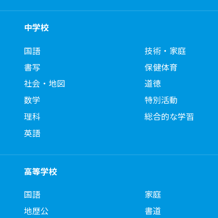
中学校
国語
技術・家庭
書写
保健体育
社会・地図
道徳
数学
特別活動
理科
総合的な学習
英語
高等学校
国語
家庭
地歴公
書道