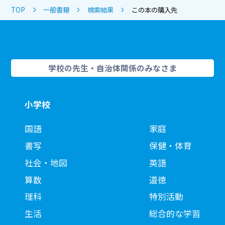
TOP
一般書籍
検索結果
この本の購入先
学校の先生・自治体関係のみなさま
小学校
国語
家庭
書写
保健・体育
社会・地図
英語
算数
道徳
理科
特別活動
生活
総合的な学習