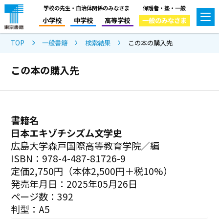
学校の先生・自治体関係のみなさま
保護者・塾・一般
小学校
中学校
高等学校
一般のみなさま
TOP
一般書籍
検索結果
この本の購入先
この本の購入先
書籍名
日本エキゾチシズム文学史
広島大学森戸国際高等教育学院／編
ISBN：978-4-487-81726-9
定価2,750円（本体2,500円＋税10%）
発売年月日：2025年05月26日
ページ数：392
判型：A5