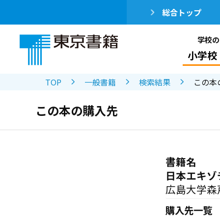
総合トップ
学校の
小学校
TOP
一般書籍
検索結果
この本
この本の購入先
書籍名
日本エキゾ
広島大学森
購入先一覧