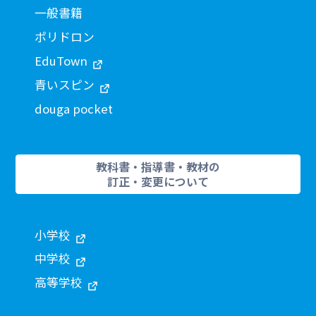
一般書籍
ポリドロン
EduTown
青いスピン
douga pocket
教科書・指導書・教材の
訂正・変更について
小学校
中学校
高等学校