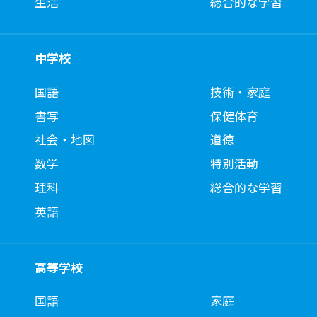
生活
総合的な学習
中学校
国語
技術・家庭
書写
保健体育
社会・地図
道徳
数学
特別活動
理科
総合的な学習
英語
高等学校
国語
家庭