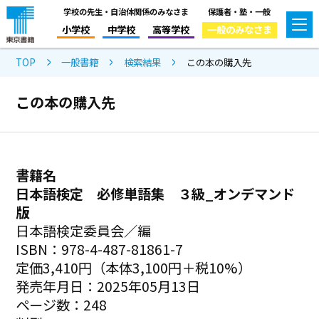
学校の先生・自治体関係のみなさま
保護者・塾・一般
小学校
中学校
高等学校
一般のみなさま
TOP
一般書籍
検索結果
この本の購入先
この本の購入先
書籍名
日本語検定 必修単語集 ３級_オンデマンド
版
日本語検定委員会／編
ISBN：978-4-487-81861-7
定価3,410円（本体3,100円＋税10%）
発売年月日：2025年05月13日
ページ数：248