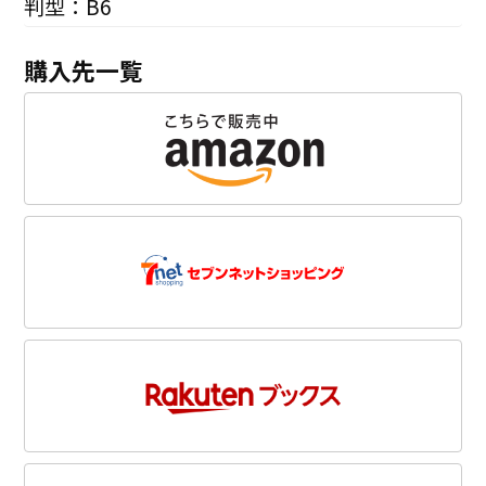
判型：B6
購入先一覧