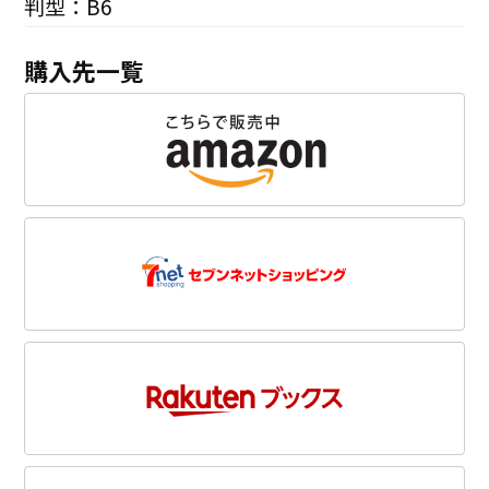
判型：B6
購入先一覧