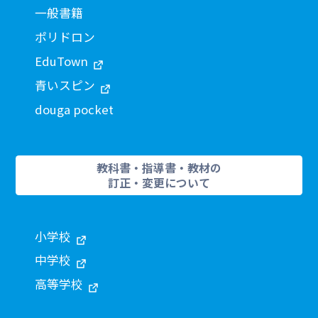
一般書籍
ポリドロン
EduTown
青いスピン
douga pocket
教科書・指導書・教材の
訂正・変更について
小学校
中学校
高等学校