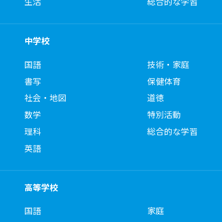
生活
総合的な学習
中学校
国語
技術・家庭
書写
保健体育
社会・地図
道徳
数学
特別活動
理科
総合的な学習
英語
高等学校
国語
家庭