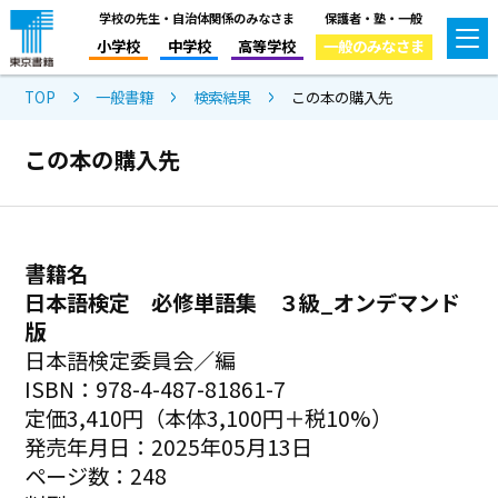
学校の先生・自治体関係のみなさま
保護者・塾・一般
小学校
中学校
高等学校
一般のみなさま
TOP
一般書籍
検索結果
この本の購入先
この本の購入先
書籍名
日本語検定 必修単語集 ３級_オンデマンド
版
日本語検定委員会／編
ISBN：978-4-487-81861-7
定価3,410円（本体3,100円＋税10%）
発売年月日：2025年05月13日
ページ数：248