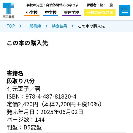
学校の先生・自治体関係のみなさま
保護者・塾・一般
小学校
中学校
高等学校
一般のみなさま
TOP
一般書籍
検索結果
この本の購入先
この本の購入先
書籍名
段取り八分
有元葉子／著
ISBN：978-4-487-81820-4
定価2,420円（本体2,200円＋税10%）
発売年月日：2025年06月02日
ページ数：144
判型：B5変型