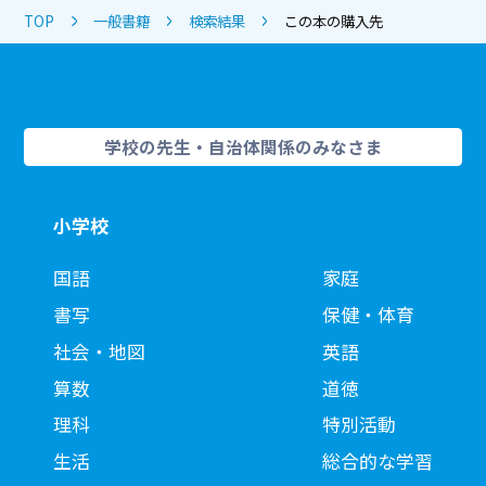
TOP
一般書籍
検索結果
この本の購入先
学校の先生・自治体関係のみなさま
小学校
国語
家庭
書写
保健・体育
社会・地図
英語
算数
道徳
理科
特別活動
生活
総合的な学習