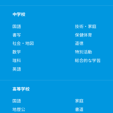
中学校
国語
技術・家庭
書写
保健体育
社会・地図
道徳
数学
特別活動
理科
総合的な学習
英語
高等学校
国語
家庭
地歴公
書道