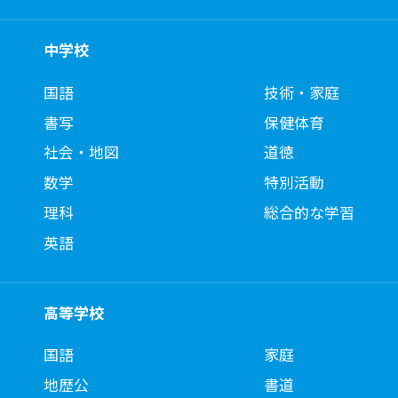
中学校
国語
技術・家庭
書写
保健体育
社会・地図
道徳
数学
特別活動
理科
総合的な学習
英語
高等学校
国語
家庭
地歴公
書道