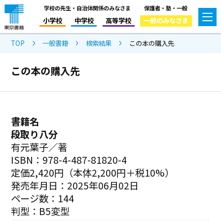
学校の先生・自治体関係のみなさま
保護者・塾・一般
小学校
中学校
高等学校
一般のみなさま
TOP
一般書籍
検索結果
この本の購入先
この本の購入先
書籍名
段取り八分
有元葉子／著
ISBN：978-4-487-81820-4
定価2,420円（本体2,200円＋税10%）
発売年月日：2025年06月02日
ページ数：144
判型：B5変型