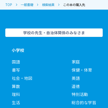
TOP
一般書籍
検索結果
この本の購入先
学校の先生・自治体関係のみなさま
小学校
国語
家庭
書写
保健・体育
社会・地図
英語
算数
道徳
理科
特別活動
生活
総合的な学習