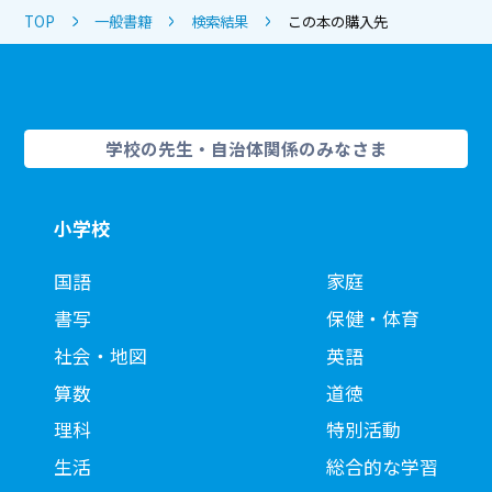
TOP
一般書籍
検索結果
この本の購入先
学校の先生・自治体関係のみなさま
小学校
国語
家庭
書写
保健・体育
社会・地図
英語
算数
道徳
理科
特別活動
生活
総合的な学習