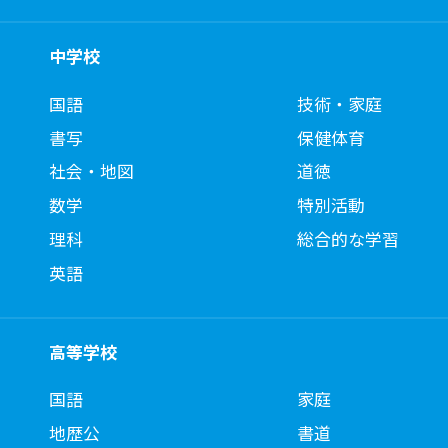
中学校
国語
技術・家庭
書写
保健体育
社会・地図
道徳
数学
特別活動
理科
総合的な学習
英語
高等学校
国語
家庭
地歴公
書道