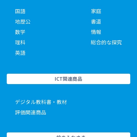
国語
家庭
地歴公
書道
数学
情報
理科
総合的な探究
英語
ICT関連商品
デジタル教科書・教材
評価関連商品