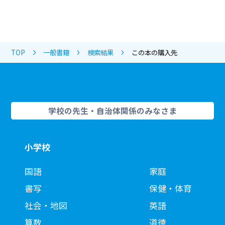
TOP
一般書籍
検索結果
この本の購入先
学校の先生・自治体関係のみなさま
小学校
国語
家庭
書写
保健・体育
社会・地図
英語
算数
道徳