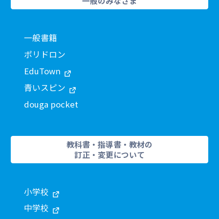
一般のみなさま
一般書籍
ポリドロン
EduTown
青いスピン
douga pocket
教科書・指導書・教材の
訂正・変更について
小学校
中学校