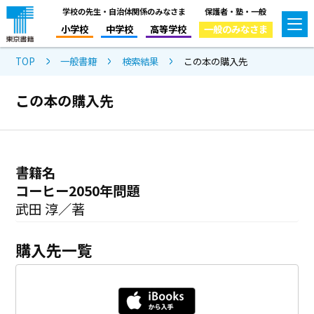
学校の先生・自治体関係のみなさま
保護者・塾・一般
小学校
中学校
高等学校
一般のみなさま
TOP
一般書籍
検索結果
この本の購入先
この本の購入先
書籍名
コーヒー2050年問題
武田 淳／著
購入先一覧