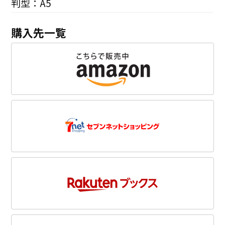
判型：A5
購入先一覧