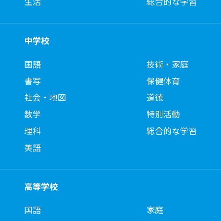
生活
総合的な学習
中学校
国語
技術・家庭
書写
保健体育
社会・地図
道徳
数学
特別活動
理科
総合的な学習
英語
高等学校
国語
家庭