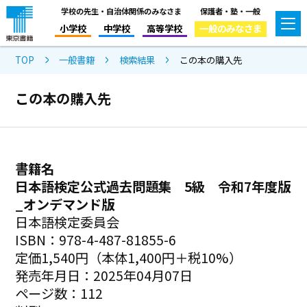
学校の先生・自治体関係のみなさま
保護者・塾・一般
小学校
中学校
高等学校
一般のみなさま
TOP
一般書籍
検索結果
この本の購入先
この本の購入先
書籍名
日本語検定公式過去問題集 5級 令和7年度版
_オンデマンド版
日本語検定委員会
ISBN：978-4-487-81855-6
定価1,540円（本体1,400円＋税10%）
発売年月日：2025年04月07日
ページ数：112