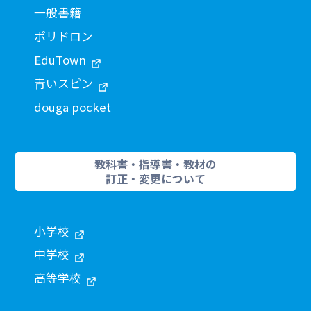
一般書籍
ポリドロン
EduTown
青いスピン
douga pocket
教科書・指導書・教材の
訂正・変更について
小学校
中学校
高等学校