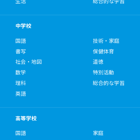
生活
総合的な学習
中学校
国語
技術・家庭
書写
保健体育
社会・地図
道徳
数学
特別活動
理科
総合的な学習
英語
高等学校
国語
家庭