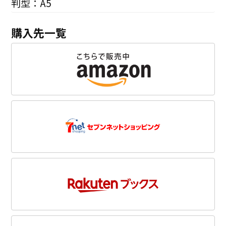
判型：A5
購入先一覧