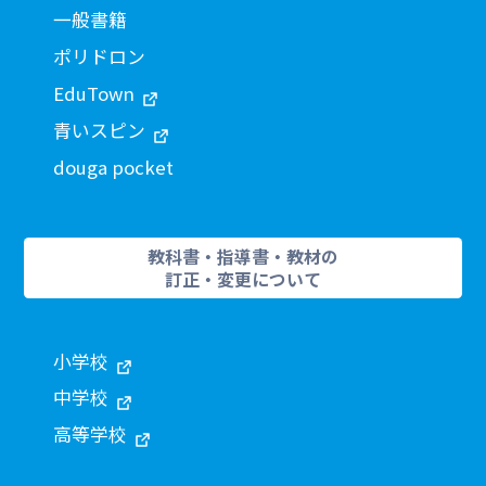
一般書籍
ポリドロン
EduTown
青いスピン
douga pocket
教科書・指導書・教材の
訂正・変更について
小学校
中学校
高等学校