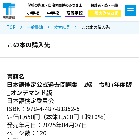
学校の先生・自治体関係のみなさま
保護者・塾・一般
小学校
中学校
高等学校
一般のみなさま
TOP
一般書籍
検索結果
この本の購入先
この本の購入先
書籍名
日本語検定公式過去問題集 2級 令和7年度版
_オンデマンド版
日本語検定委員会
ISBN：978-4-487-81852-5
定価1,650円（本体1,500円＋税10%）
発売年月日：2025年04月07日
ページ数：120