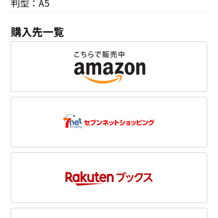
判型：A5
購入先一覧