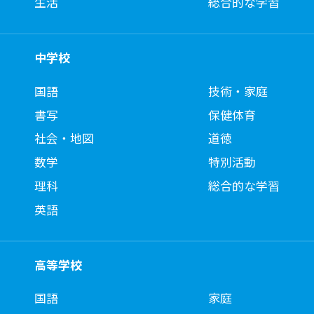
生活
総合的な学習
中学校
国語
技術・家庭
書写
保健体育
社会・地図
道徳
数学
特別活動
理科
総合的な学習
英語
高等学校
国語
家庭