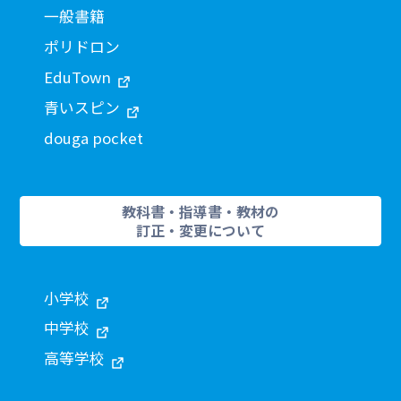
一般書籍
ポリドロン
EduTown
青いスピン
douga pocket
教科書・指導書・教材の
訂正・変更について
小学校
中学校
高等学校