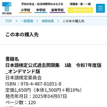
学校の先生・自治体関係のみなさま
保護者・塾・一般
小学校
中学校
高等学校
一般のみなさま
TOP
一般書籍
検索結果
この本の購入先
この本の購入先
書籍名
日本語検定公式過去問題集 1級 令和7年度版
_オンデマンド版
日本語検定委員会
ISBN：978-4-487-81851-8
定価1,650円（本体1,500円＋税10%）
発売年月日：2025年04月07日
ページ数：120