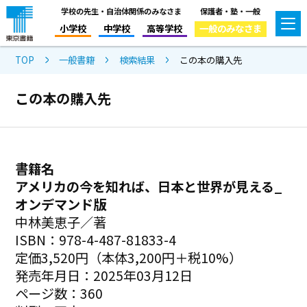
学校の先生・自治体関係のみなさま
保護者・塾・一般
小学校
中学校
高等学校
一般のみなさま
TOP
一般書籍
検索結果
この本の購入先
この本の購入先
書籍名
アメリカの今を知れば、日本と世界が見える_
オンデマンド版
中林美恵子／著
ISBN：978-4-487-81833-4
定価3,520円（本体3,200円＋税10%）
発売年月日：2025年03月12日
ページ数：360