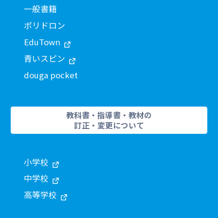
一般書籍
ポリドロン
EduTown
青いスピン
douga pocket
教科書・指導書・教材の
訂正・変更について
小学校
中学校
高等学校