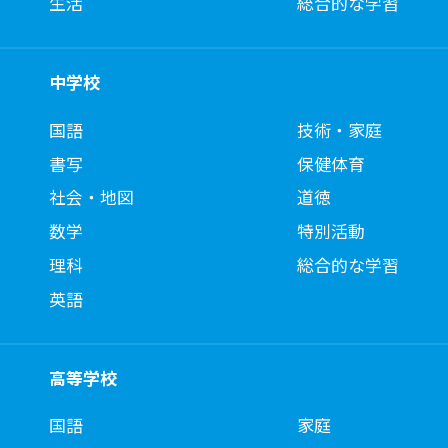
生活
総合的な学習
中学校
国語
技術・家庭
書写
保健体育
社会・地図
道徳
数学
特別活動
理科
総合的な学習
英語
高等学校
国語
家庭