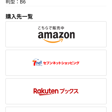
判型：B6
購入先一覧