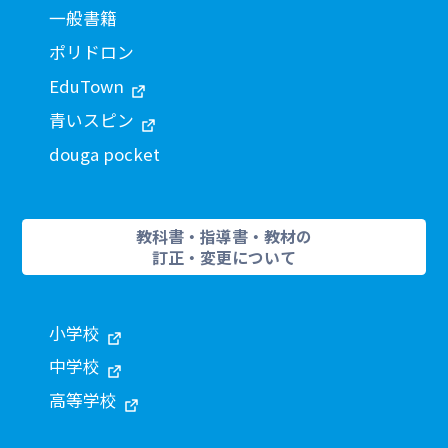
一般書籍
ポリドロン
EduTown
青いスピン
douga pocket
教科書・指導書・教材の
訂正・変更について
小学校
中学校
高等学校