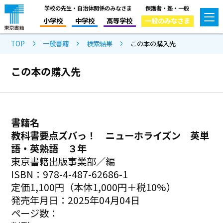
学校の先生・自治体関係のみなさま
保護者・塾・一般
小学校
中学校
高等学校
一般のみなさま
TOP
一般書籍
検索結果
この本の購入先
この本の購入先
書籍名
教科書要点ズバっ！ ニューホライズン 英単
語・英熟語 ３年
東京書籍出版事業部／編
ISBN：978-4-487-62686-1
定価1,100円（本体1,000円＋税10%）
発売年月日：2025年04月04日
ページ数：