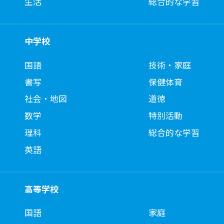
生活
総合的な学習
中学校
国語
技術・家庭
書写
保健体育
社会・地図
道徳
数学
特別活動
理科
総合的な学習
英語
高等学校
国語
家庭