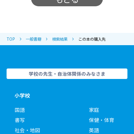
TOP
一般書籍
検索結果
この本の購入先
学校の先生・自治体関係のみなさま
小学校
国語
家庭
書写
保健・体育
社会・地図
英語