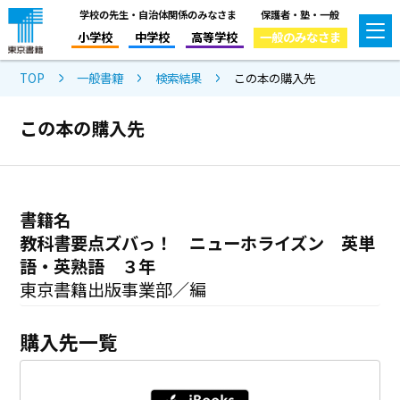
学校の先生・自治体関係のみなさま
保護者・塾・一般
小学校
中学校
高等学校
一般のみなさま
TOP
一般書籍
検索結果
この本の購入先
この本の購入先
書籍名
教科書要点ズバっ！ ニューホライズン 英単
語・英熟語 ３年
東京書籍出版事業部／編
購入先一覧