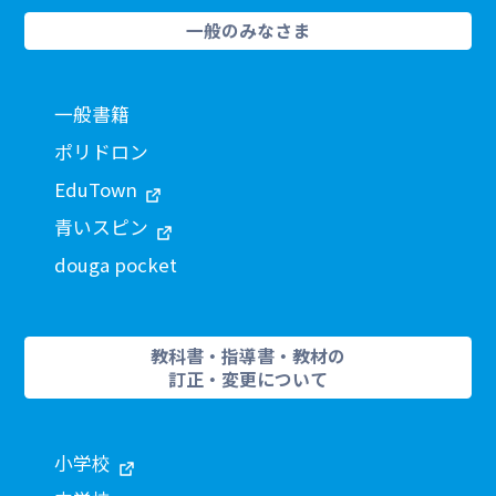
一般のみなさま
一般書籍
ポリドロン
EduTown
青いスピン
douga pocket
教科書・指導書・教材の
訂正・変更について
小学校