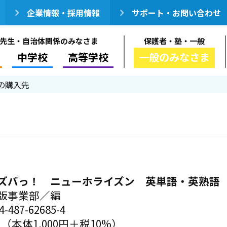
企業情報・採用情報
サポート・お問い合わせ
先生・自治体関係のみなさま
保護者・塾・一般
中学校
高等学校
一般のみなさま
の購入先
ズバっ！ ニューホライズン 英単語・英熟語
版事業部／編
-487-62685-4
円（本体1,000円＋税10%）