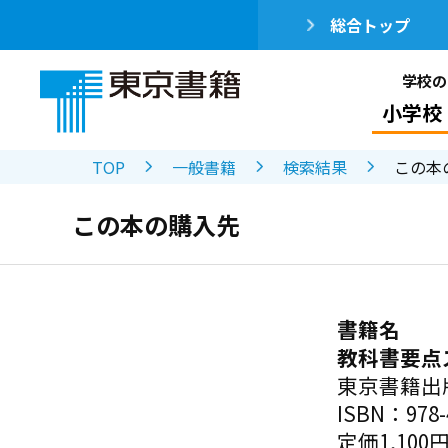
総合トップ
学校の
小学校
TOP
一般書籍
検索結果
この本
この本の購入先
書籍名
教科書要点
東京書籍出
ISBN：978-4
定価1,100