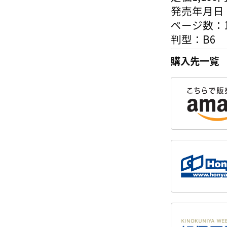
発売年月日：
ページ数：1
判型：B6
購入先一覧