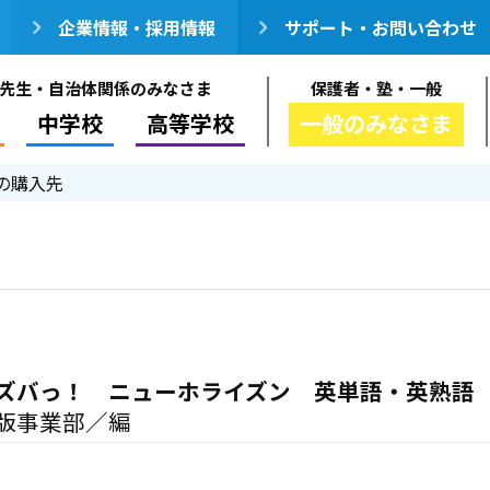
企業情報・採用情報
サポート・お問い合わせ
先生・自治体関係のみなさま
保護者・塾・一般
中学校
高等学校
一般のみなさま
の購入先
ズバっ！ ニューホライズン 英単語・英熟語
版事業部／編