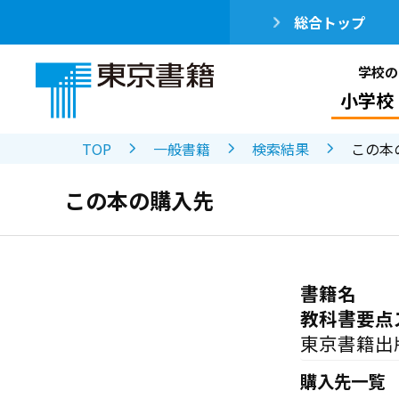
総合トップ
学校の
小学校
TOP
一般書籍
検索結果
この本
この本の購入先
書籍名
教科書要点
東京書籍出
購入先一覧